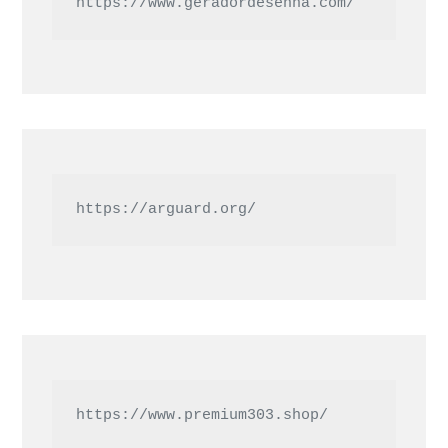
https://www.geradordesenha.com/
https://arguard.org/
https://www.premium303.shop/