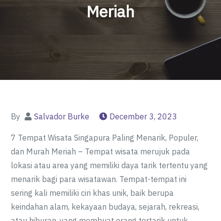
Meriah
By
Salvador Burke
December 3, 2023
7 Tempat Wisata Singapura Paling Menarik, Populer,
dan Murah Meriah – Tempat wisata merujuk pada
lokasi atau area yang memiliki daya tarik tertentu yang
menarik bagi para wisatawan. Tempat-tempat ini
sering kali memiliki ciri khas unik, baik berupa
keindahan alam, kekayaan budaya, sejarah, rekreasi,
atau hiburan, yang membuat orang tertarik untuk