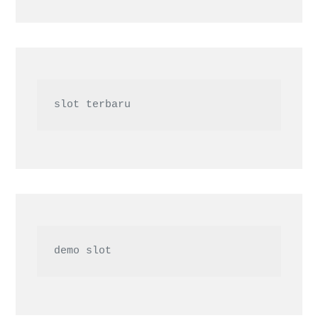
slot terbaru
demo slot