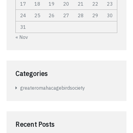
17
18
19
20
21
22
23
24
25
26
27
28
29
30
31
« Nov
Categories
greateromahacagebirdsociety
Recent Posts