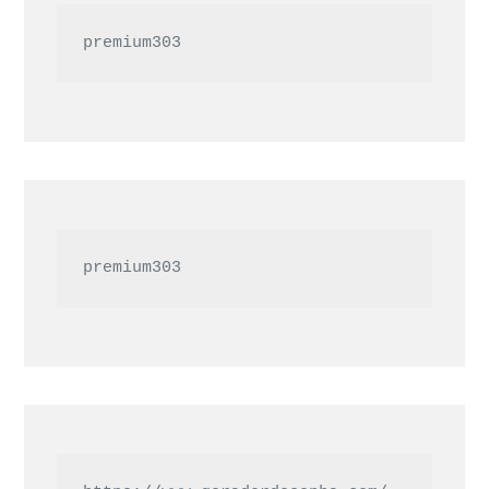
premium303
premium303